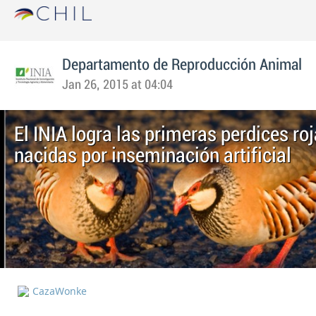
Departamento de Reproducción Animal
Jan 26, 2015 at 04:04
El INIA logra las primeras perdices ro
nacidas por inseminación artificial
CazaWonke